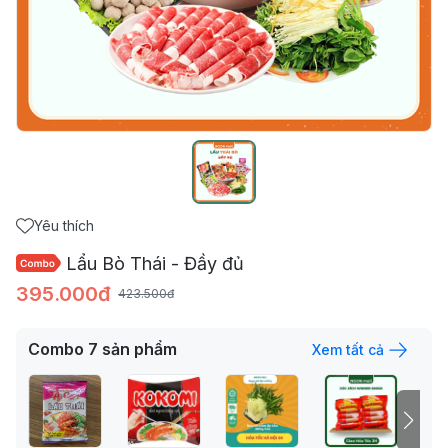
Yêu thích
Lẩu Bò Thái - Đầy đủ
395.000đ
423.500đ
Combo
7
sản phẩm
Xem tất cả