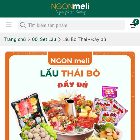
0
Trang chủ
00. Set Lẩu
Lẩu Bò Thái - Đầy đủ