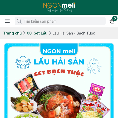
0
Trang chủ
00. Set Lẩu
Lẩu Hải Sản - Bạch Tuộc