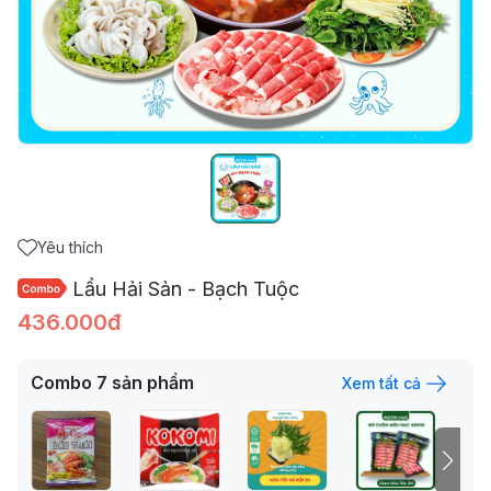
Yêu thích
Lẩu Hải Sản - Bạch Tuộc
436.000đ
Combo
7
sản phẩm
Xem tất cả