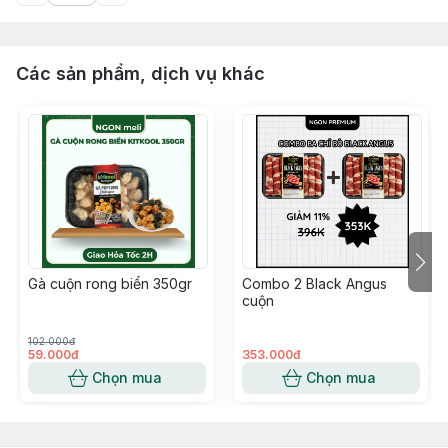
Các sản phẩm, dịch vụ khác
Gà cuộn rong biển 350gr
Combo 2 Black Angus
cuộn
102.000đ
59.000đ
353.000đ
Chọn mua
Chọn mua