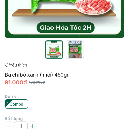
Yêu thích
Ba chỉ bò xanh ( mới) 450gr
91.000đ
162.000đ
Đơn vị
:
Combo
Số lượng