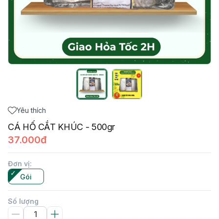
Yêu thích
CÁ HỐ CẮT KHÚC - 500gr
37.000đ
Đơn vị
:
Gói
Số lượng