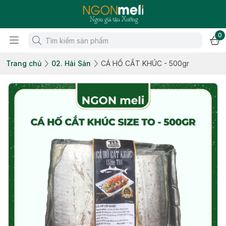
0
Trang chủ
02. Hải Sản
CÁ HỐ CẮT KHÚC - 500gr