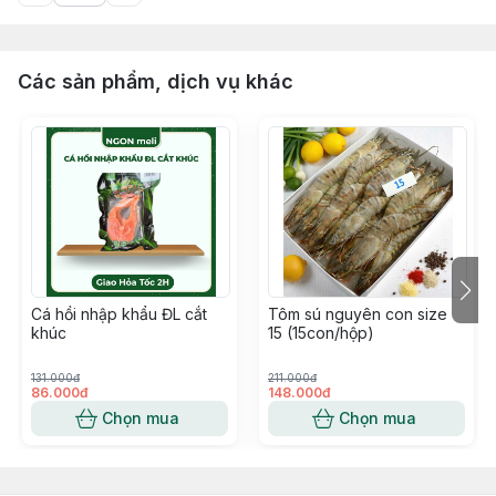
Các sản phẩm, dịch vụ khác
Cá hồi nhập khẩu ĐL cắt
Tôm sú nguyên con size
khúc
15 (15con/hộp)
131.000đ
211.000đ
86.000đ
148.000đ
Chọn mua
Chọn mua