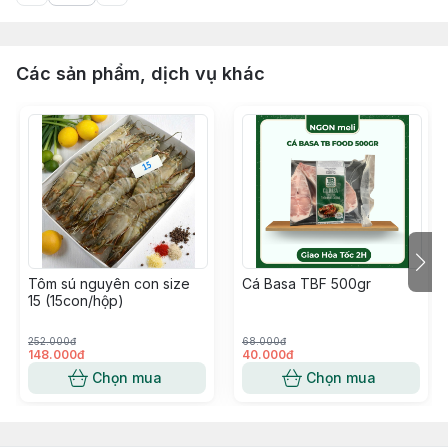
Các sản phẩm, dịch vụ khác
Tôm sú nguyên con size
Cá Basa TBF 500gr
15 (15con/hộp)
252.000đ
68.000đ
148.000đ
40.000đ
Chọn mua
Chọn mua