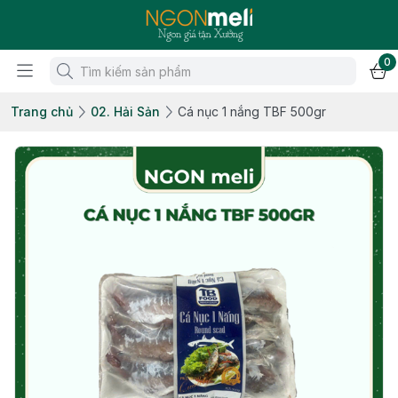
0
Trang chủ
02. Hải Sản
Cá nục 1 nắng TBF 500gr