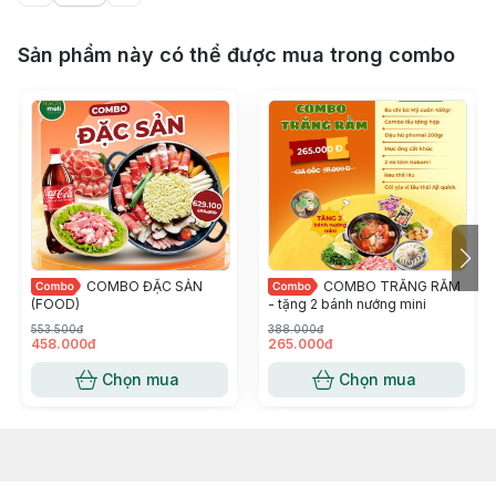
Sản phẩm này có thể được mua trong combo
COMBO ĐẶC SẢN
COMBO TRĂNG RẰM
(FOOD)
- tặng 2 bánh nướng mini
553.500đ
388.000đ
458.000đ
265.000đ
Chọn mua
Chọn mua