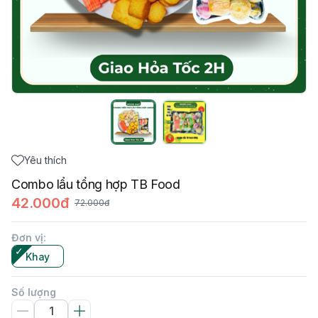
Yêu thích
Combo lẩu tổng hợp TB Food
42.000đ
72.000đ
Đơn vị
:
Khay
Số lượng