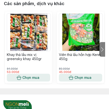
Các sản phẩm, dịch vụ khác
Khay thả lẩu mix vị
Viên thả lẩu hỗn hợp Kenri
greensky khay 450gr
450g
94.000đ
80.000đ
53.000đ
45.000đ
Chọn mua
Chọn mua