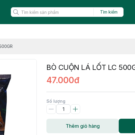
Tìm kiếm
 500GR
BÒ CUỘN LÁ LỐT LC 500
47.000đ
Số lượng
Thêm giỏ hàng