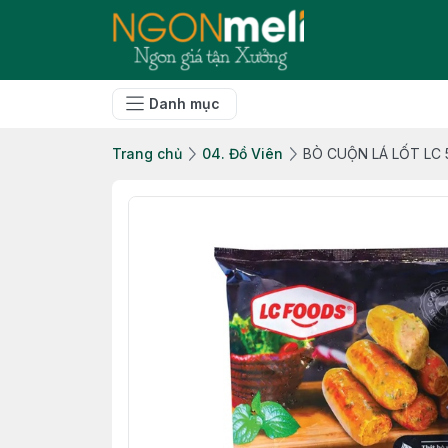
Danh mục
Trang chủ
04. Đồ Viên
BÒ CUỘN LÁ LỐT LC