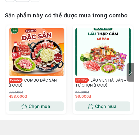
Sản phẩm này có thể được mua trong combo
COMBO ĐẶC SẢN
LẨU VIÊN HẢI SẢN -
(FOOD)
TỰ CHỌN (FOOD)
553.500đ
114.000đ
458.000đ
99.000đ
Chọn mua
Chọn mua