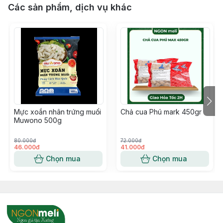
Các sản phẩm, dịch vụ khác
Mực xoắn nhân trứng muối
Chả cua Phú mark 450gr
Muwono 500g
80.000đ
72.000đ
46.000đ
41.000đ
Chọn mua
Chọn mua