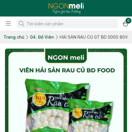
0
Trang chủ
04. Đồ Viên
HẢI SẢN RAU CỦ GT BD 500G 80V