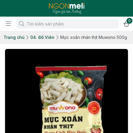
0
Trang chủ
04. Đồ Viên
Mực xoắn nhân thịt Muwono 500g