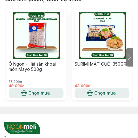
Ô Ngon - Hải sản khoai
SURIMI MẶT CƯỜI 350GR
môn Mayo 500g
76.000đ
49.000đ
43.000đ
Chọn mua
Chọn mua