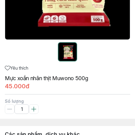
Yêu thích
Mực xoắn nhân thịt Muwono 500g
45.000đ
Số lượng
Các sản phẩm, dịch vụ khác