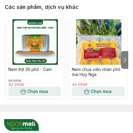
Các sản phẩm, dịch vụ khác
Nem thịt 36 phố - Cam
Nem chua viên nhân phô
mai Huy Nga
63.000đ
42.000đ
44.000đ
Chọn mua
Chọn mua