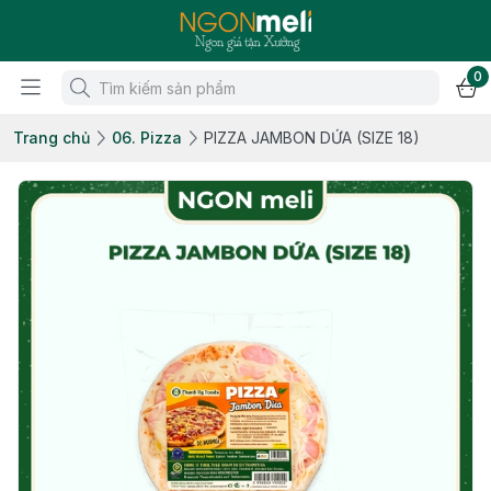
0
Trang chủ
06. Pizza
PIZZA JAMBON DỨA (SIZE 18)