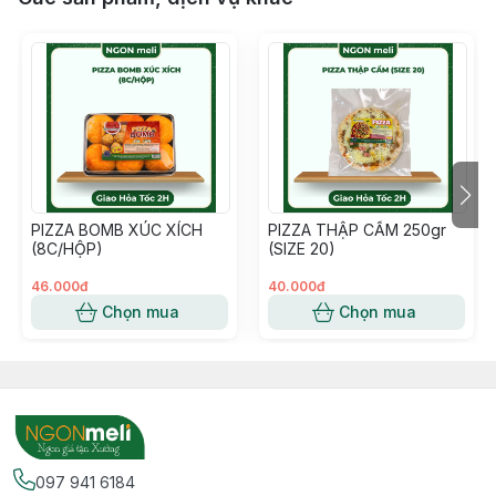
PIZZA BOMB XÚC XÍCH
PIZZA THẬP CẨM 250gr
(8C/HỘP)
(SIZE 20)
46.000đ
40.000đ
Chọn mua
Chọn mua
097 941 6184