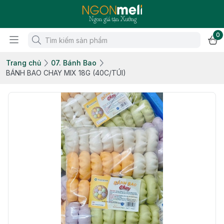
0
Trang chủ
07. Bánh Bao
BÁNH BAO CHAY MIX 18G (40C/TÚI)