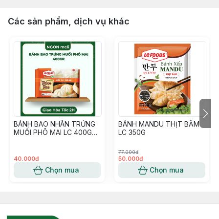
Các sản phẩm, dịch vụ khác
BÁNH BAO NHÂN TRỨNG
BÁNH MANDU THỊT BẰM
MUỐI PHÔ MAI LC 400G
LC 350G
4C
77.000đ
40.000đ
50.000đ
Chọn mua
Chọn mua