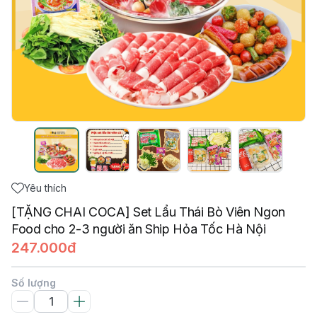
Yêu thích
[TẶNG CHAI COCA] Set Lẩu Thái Bò Viên Ngon
Food cho 2-3 người ăn Ship Hỏa Tốc Hà Nội
247.000đ
Số lượng