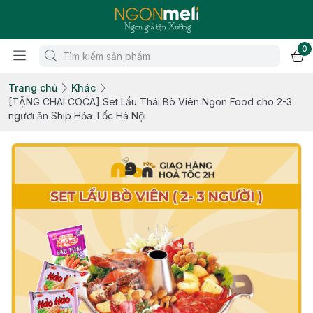
0
Trang chủ
Khác
[TẶNG CHAI COCA] Set Lẩu Thái Bò Viên Ngon Food cho 2-3
người ăn Ship Hỏa Tốc Hà Nội